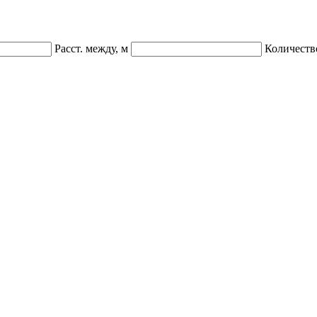
Расст. между, м
Количеств