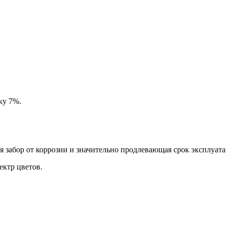
ку 7%.
забор от коррозии и значительно продлевающая срок эксплуата
ктр цветов.