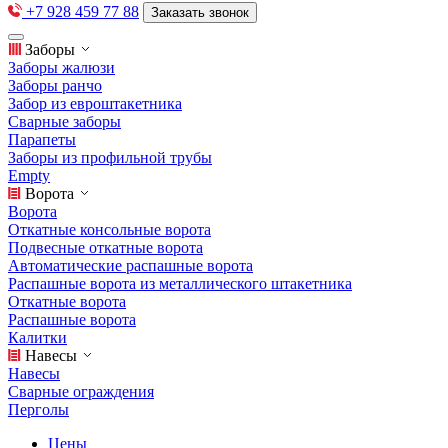
+7 928 459 77 88
Заказать звонок
Заборы
Заборы жалюзи
Заборы ранчо
Забор из евроштакетника
Сварные заборы
Парапеты
Заборы из профильной трубы
Empty
Ворота
Ворота
Откатные консольные ворота
Подвесные откатные ворота
Автоматические распашные ворота
Распашные ворота из металлического штакетника
Откатные ворота
Распашные ворота
Калитки
Навесы
Навесы
Сварные ограждения
Перголы
Цены