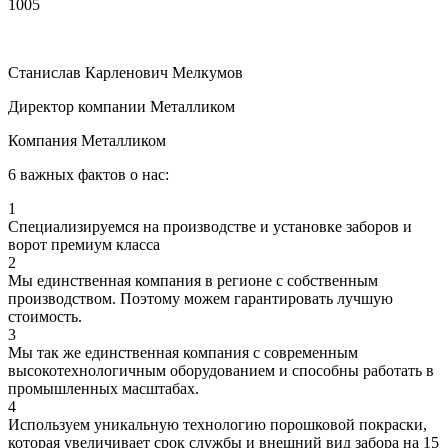
1005
1
Станислав Карленович Мелкумов
Директор компании Металликом
Компания Металликом
6 важных фактов о нас:
1
Специализируемся на производстве и установке заборов и
ворот премиум класса
2
Мы единственная компания в регионе с собственным
производством. Поэтому можем гарантировать лучшую
стоимость.
3
Мы так же единственная компания с современным
высокотехнологичным оборудованием и способны работать в
промышленных масштабах.
4
Используем уникальную технологию порошковой покраски,
которая увеличивает срок службы и внешний вид забора на 15