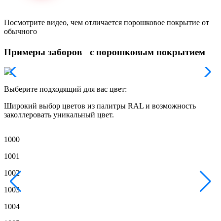
Посмотрите видео, чем отличается порошковое покрытие от
обычного
Примеры заборов с порошковым покрытием
Выберите подходящий для вас цвет:
Широкий выбор цветов из палитры RAL и возможность
заколлеровать уникальный цвет.
1000
1
1001
1
1002
1
1003
1
1004
1