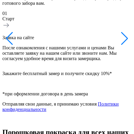
готового забора вам.
01
0
Старт
З
Заявка на сайте
Н
После ознакомления с нашими услугами и ценами Вы
в
оставляете заявку на нашем сайте или звоните нам. Мы
б
согласуем удобное время для визита замерщика.
Закажите бесплатный замер и получите скидку 10%*
*при оформлении договора в день замера
Отправляя свои данные, я принимаю условия
Политики
конфиденциальности
Порошковая покраска для всех наших